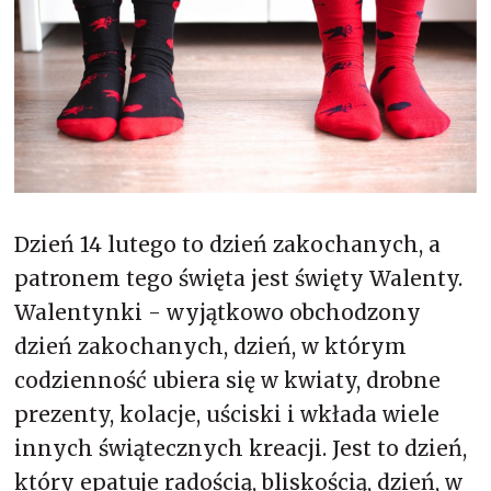
Merynos trekking
Kropki
Merynos bezuciskowe
Paski
Kaszmir
Kaszmir stopki
Bawełna
Dzień 14 lutego to dzień zakochanych, a
patronem tego święta jest święty Walenty.
Bawełna egipska maco
Walentynki - wyjątkowo obchodzony
dzień zakochanych, dzień, w którym
Bawełna merceryzowana
codzienność ubiera się w kwiaty, drobne
prezenty, kolacje, uściski i wkłada wiele
innych świątecznych kreacji. Jest to dzień,
który epatuje radością, bliskością, dzień, w