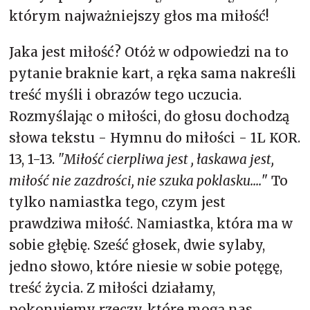
którym najważniejszy głos ma miłość!
Jaka jest miłość? Otóż w odpowiedzi na to
pytanie braknie kart, a ręka sama nakreśli
treść myśli i obrazów tego uczucia.
Rozmyślając o miłości, do głosu dochodzą
słowa tekstu - Hymnu do miłości - 1L KOR.
13, 1-13.
"Miłość cierpliwa jest , łaskawa jest,
miłość nie zazdrości, nie szuka poklasku....
" To
tylko namiastka tego, czym jest
prawdziwa miłość. Namiastka, która ma w
sobie głębię. Sześć głosek, dwie sylaby,
jedno słowo, które niesie w sobie potęgę,
treść życia. Z miłości działamy,
pokonujemy rzeczy, które mogą nas