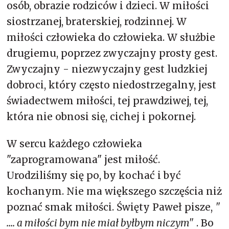
osób, obrazie rodziców i dzieci. W miłości
siostrzanej, braterskiej, rodzinnej. W
miłości człowieka do człowieka. W służbie
drugiemu, poprzez zwyczajny prosty gest.
Zwyczajny - niezwyczajny gest ludzkiej
dobroci, który często niedostrzegalny, jest
świadectwem miłości, tej prawdziwej, tej,
która nie obnosi się, cichej i pokornej.
W sercu każdego człowieka
"zaprogramowana" jest miłość.
Urodziliśmy się po, by kochać i być
kochanym. Nie ma większego szczęścia niż
poznać smak miłości. Święty Paweł pisze,
"
.... a miłości bym nie miał byłbym niczym"
. Bo