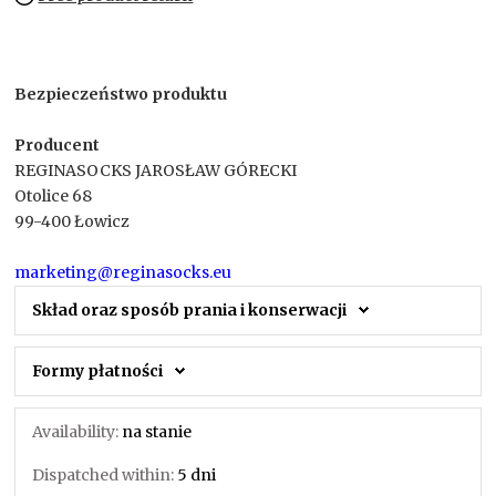
Bezpieczeństwo produktu
Producent
REGINASOCKS JAROSŁAW GÓRECKI
Otolice 68
99-400 Łowicz
marketing@reginasocks.eu
Skład oraz sposób prania i konserwacji
Formy płatności
Availability:
na stanie
Dispatched within:
5 dni