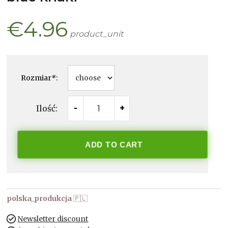
€4.96
product_unit
Rozmiar
*
:
Ilość:
-
+
ADD TO CART
polska_produkcja
🇵🇱
Newsletter discount