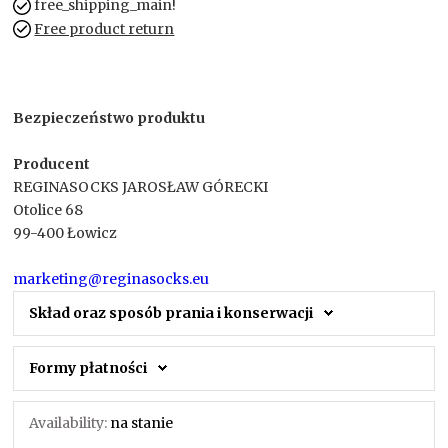
free_shipping_main!
Free product return
Bezpieczeństwo produktu
Producent
REGINASOCKS JAROSŁAW GÓRECKI
Otolice 68
99-400 Łowicz
marketing@reginasocks.eu
Skład oraz sposób prania i konserwacji
Formy płatności
Availability:
na stanie