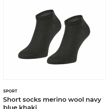
SPORT
short socks merino wool navy
blue khaki