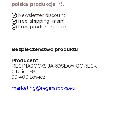
polska_produkcja
🇵🇱
Newsletter discount
free_shipping_main!
Free product return
Bezpieczeństwo produktu
Producent
REGINASOCKS JAROSŁAW GÓRECKI
Otolice 68
99-400 Łowicz
marketing@reginasocks.eu