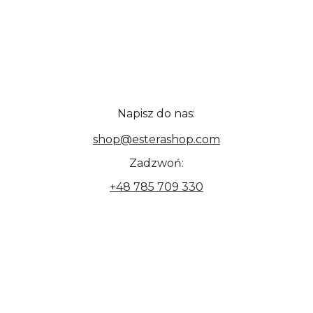
Napisz do nas:
shop@esterashop.com
Zadzwoń:
+48 785 709 330