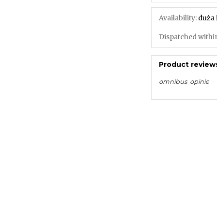
Availability:
duża 
Dispatched withi
Product reviews
omnibus_opinie