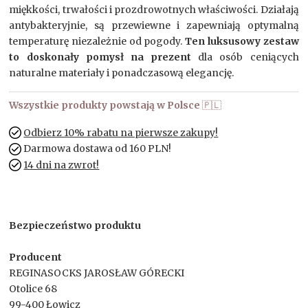
miękkości, trwałości i prozdrowotnych właściwości. Działają
antybakteryjnie, są przewiewne i zapewniają optymalną
temperaturę niezależnie od pogody.
Ten luksusowy zestaw
to doskonały pomysł na prezent
dla osób ceniących
naturalne materiały i ponadczasową elegancję.
Wszystkie produkty powstają w Polsce
🇵🇱
Odbierz 10% rabatu na pierwsze zakupy!
Darmowa dostawa od 160 PLN!
14 dni na zwrot!
Bezpieczeństwo produktu
Producent
REGINASOCKS JAROSŁAW GÓRECKI
Otolice 68
99-400 Łowicz