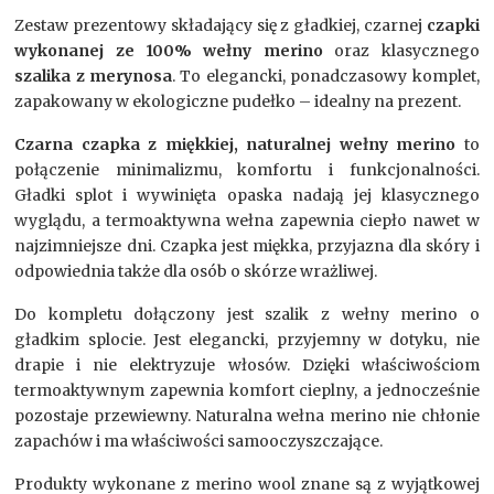
Zestaw prezentowy składający się z gładkiej, czarnej
czapki
wykonanej ze 100% wełny merino
oraz klasycznego
szalika z merynosa
. To elegancki, ponadczasowy komplet,
zapakowany w ekologiczne pudełko – idealny na prezent.
Czarna czapka z miękkiej, naturalnej wełny merino
to
połączenie minimalizmu, komfortu i funkcjonalności.
Gładki splot i wywinięta opaska nadają jej klasycznego
wyglądu, a termoaktywna wełna zapewnia ciepło nawet w
najzimniejsze dni. Czapka jest miękka, przyjazna dla skóry i
odpowiednia także dla osób o skórze wrażliwej.
Do kompletu dołączony jest szalik z wełny merino o
gładkim splocie. Jest elegancki, przyjemny w dotyku, nie
drapie i nie elektryzuje włosów. Dzięki właściwościom
termoaktywnym zapewnia komfort cieplny, a jednocześnie
pozostaje przewiewny. Naturalna wełna merino nie chłonie
zapachów i ma właściwości samooczyszczające.
Produkty wykonane z merino wool znane są z wyjątkowej