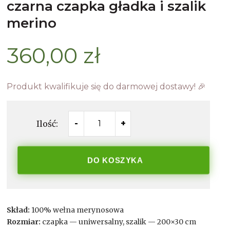
czarna czapka gładka i szalik
merino
360,00 zł
Produkt kwalifikuje się do darmowej dostawy! 🎉
Ilość:
-
+
DO KOSZYKA
Skład:
100% wełna merynosowa
Rozmiar:
czapka — uniwersalny, szalik — 200×30 cm