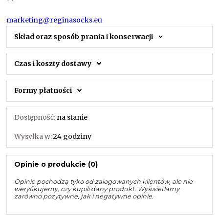
marketing@reginasocks.eu
Skład oraz sposób prania i konserwacji
Czas i koszty dostawy
Formy płatności
Dostępność:
na stanie
Wysyłka w:
24 godziny
Opinie o produkcie (0)
Opinie pochodzą tyko od zalogowanych klientów, ale nie
weryfikujemy, czy kupili dany produkt. Wyświetlamy
zarówno pozytywne, jak i negatywne opinie.